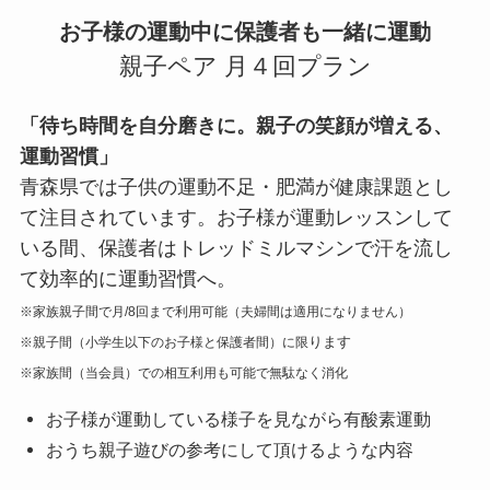
お子様の運動中に保護者も一緒に運動
親子ペア 月４回プラン
「待ち時間を自分磨きに。親子の笑顔が増える、
運動習慣」
青森県では子供の運動不足・肥満が健康課題とし
て注目されています。お子様が運動レッスンして
いる間、保護者はトレッドミルマシンで汗を流し
て効率的に運動習慣へ。
※家族親子間で月/8回まで利用可能（夫婦間は適用になりません）
ります
※親子間（小学生以下のお子様と保護者間）に限
※家族間（当会員）での相互利用も可能で無駄なく消化
お子様が運動している様子を見ながら有酸素運動
おうち親子遊びの参考にして頂けるような内容