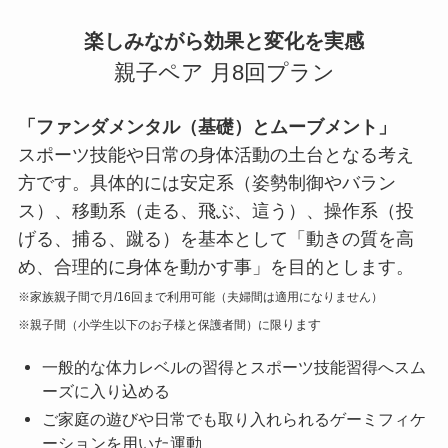
楽しみながら効果と変化を実感
親子ペア 月8回プラン
「ファンダメンタル（基礎）とムーブメント」
スポーツ技能や日常の身体活動の土台となる考え
方です。具体的には安定系（姿勢制御やバラン
ス）、移動系（走る、飛ぶ、這う）、操作系（投
げる、捕る、蹴る）を基本として「動きの質を高
め、合理的に身体を動かす事」を目的とします。
※家族親子間で月/16回まで利用可能（夫婦間は適用になりません）
ります
※親子間（小学生以下のお子様と保護者間）に限
一般的な体力レベルの習得とスポーツ技能習得へスム
ーズに入り込める
ご家庭の遊びや日常でも取り入れられるゲーミフィケ
ーションを用いた運動