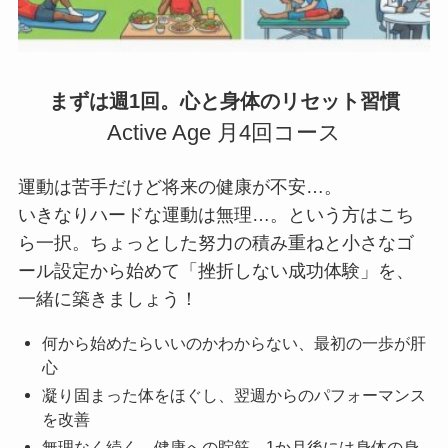
まずは週1回。心と身体のリセット習慣
Active Age 月4回コース
運動は苦手だけど将来の健康が不安…。
いきなりハードな運動は無理…。という方はこち
ら一択。ちょっとした努力の積み重ねと小さなゴ
ール設定から始めて「挫折しない成功体験」を、
一緒に築きましょう！
何から始めたらいいのかわからない、最初の一歩が肝
心
凝り固まった体をほぐし、翌週からのパフォーマンス
を改善
無理なく続く、健康への貯筋。1か月後には身体の身