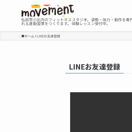
弘前市小比内のフィットネススタジオ。姿勢・体力・動作を専
れる運動習慣をつくります。体験レッスン受付中。
ホーム
LINEお友達登録
LINEお友達登録
LINEで
オープニ
イベント情