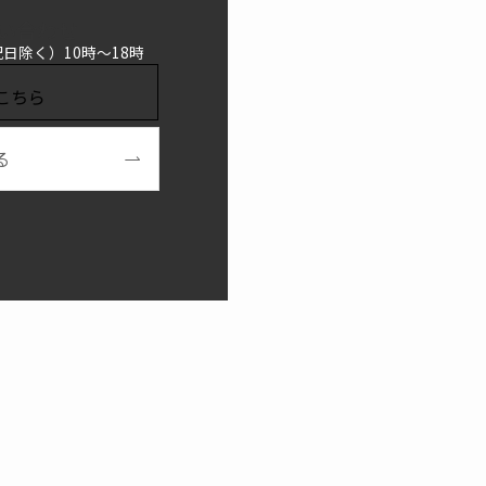
い合わせ
日除く）10時～18時
こちら
る