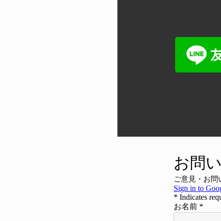
LINE公式アカ
登録特典の
※スマートフォ
タップして