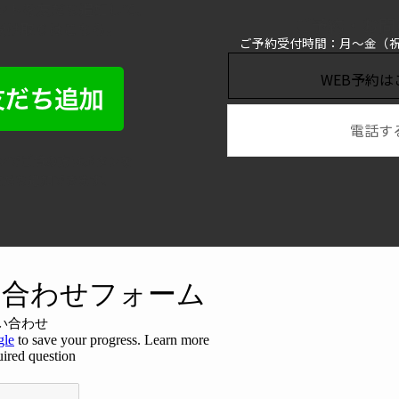
ウントを友だち追加して、
ご予約・
お問
受け取りはこちら。
ご予約受付時間：月～金（祝
WEB予約は
電話す
ンでご覧の方はボタンを
友だち追加できます。